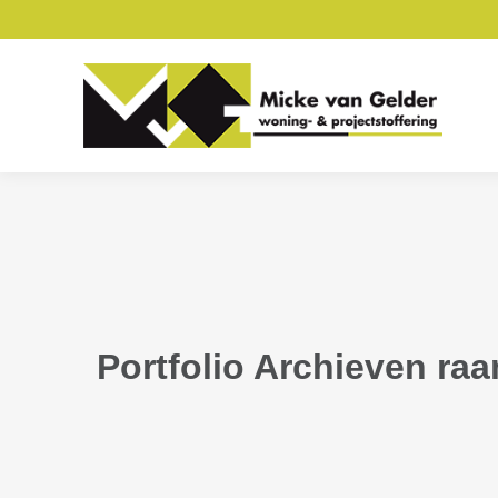
Portfolio Archieven
raa