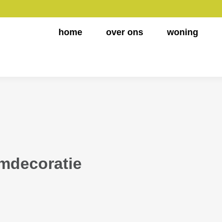
home
over ons
woning
mdecoratie