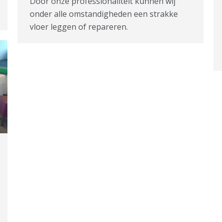
Door onze professionaliteit kunnen wij
onder alle omstandigheden een strakke
vloer leggen of repareren.