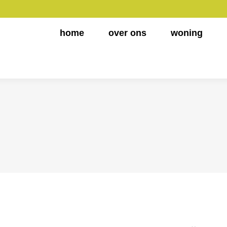
home
over ons
woning