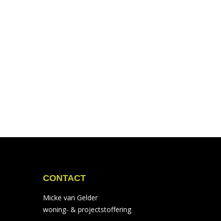
CONTACT
Micke van Gelder
woning- & projectstoffering