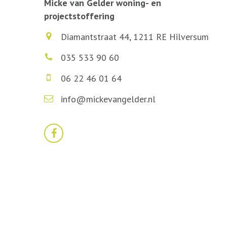
Micke van Gelder woning- en
projectstoffering
Diamantstraat 44, 1211 RE Hilversum
035 533 90 60
06 22 46 01 64
info@mickevangelder.nl