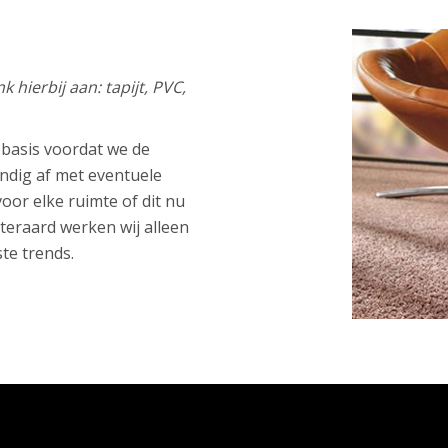
 hierbij aan: tapijt, PVC,
 basis voordat we de
undig af met eventuele
voor elke ruimte of dit nu
teraard werken wij alleen
te trends.