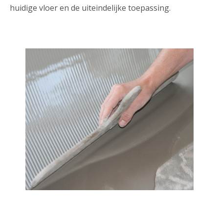
huidige vloer en de uiteindelijke toepassing.