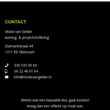
CONTACT
Micke van Gelder
woning- & projectstoffering
Diamantstraat 44
1211 RE Hilversum
035 533 90 60
06 22 46 01 64
info@mickevangelder.nl
Weten wat een bepaalde klus gaat kosten?
Vraag dan een offerte op maat aan.