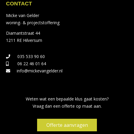
CONTACT
Micke van Gelder
woning- & projectstoffering
Diamantstraat 44
1211 RE Hilversum
035 533 90 60
06 22 46 01 64
info@mickevangelder.nl
Weten wat een bepaalde klus gaat kosten?
Vraag dan een offerte op maat aan.
Offerte aanvragen