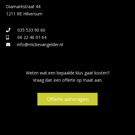
Diamantstraat 44
1211 RE Hilversum
035 533 90 60
06 22 46 01 64
info@mickevangelder.nl
Weten wat een bepaalde klus gaat kosten?
Vraag dan een offerte op maat aan.
Offerte aanvragen