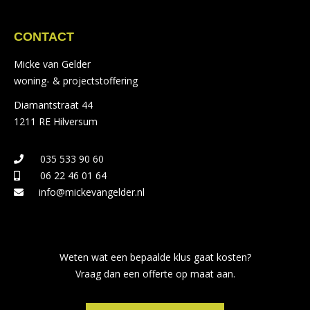
CONTACT
Micke van Gelder
woning- & projectstoffering
Diamantstraat 44
1211 RE Hilversum
035 533 90 60
06 22 46 01 64
info@mickevangelder.nl
Weten wat een bepaalde klus gaat kosten?
Vraag dan een offerte op maat aan.