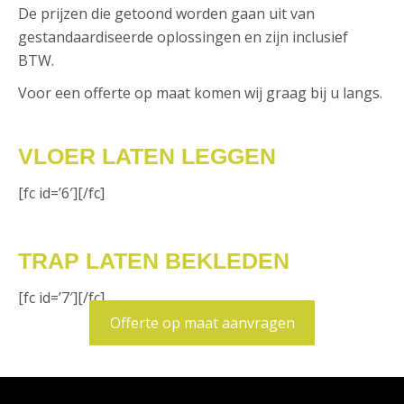
De prijzen die getoond worden gaan uit van
gestandaardiseerde oplossingen en zijn inclusief
BTW.
Voor een offerte op maat komen wij graag bij u langs.
VLOER LATEN LEGGEN
[fc id=’6′][/fc]
TRAP LATEN BEKLEDEN
[fc id=’7′][/fc]
Offerte op maat aanvragen