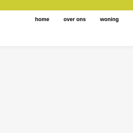
home
over ons
woning