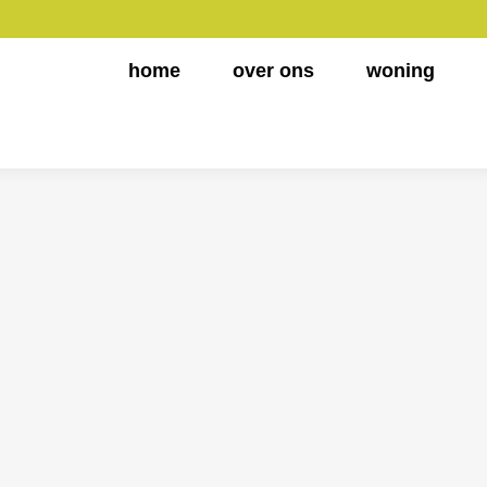
home
over ons
woning