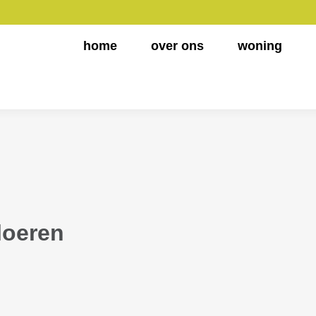
home
over ons
woning
loeren