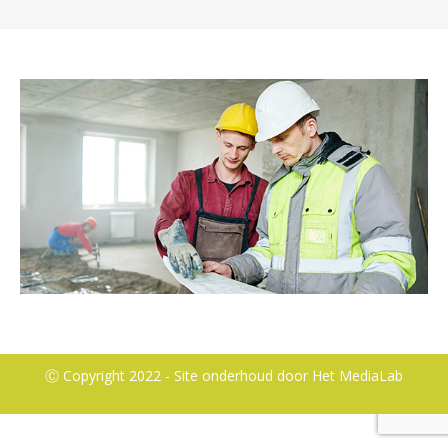
Ⓒ Copyright 2022 - Site onderhoud door
Het MediaLab