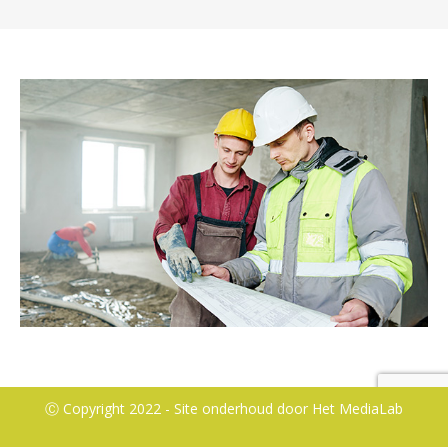
Ⓒ Copyright 2022 - Site onderhoud door
Het MediaLab