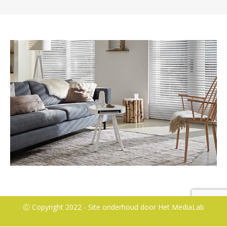
Ⓒ Copyright 2022 - Site onderhoud door
Het MediaLab