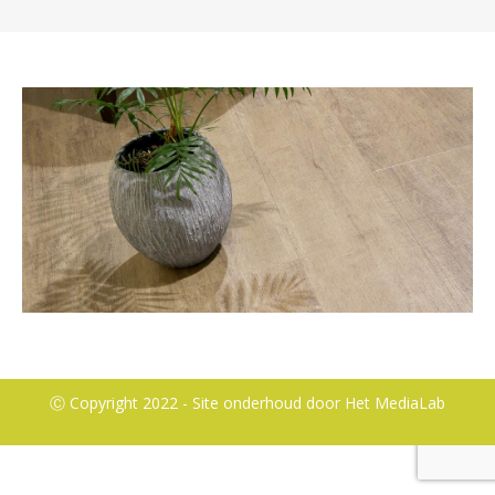
Ⓒ Copyright 2022 - Site onderhoud door
Het MediaLab