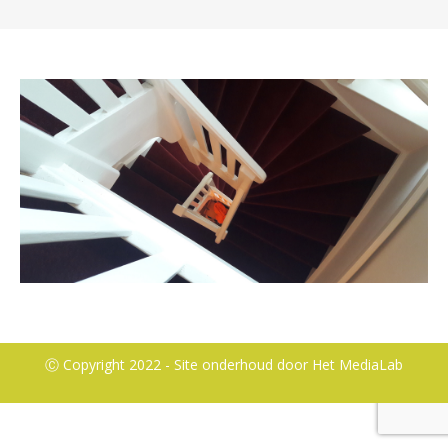
Ⓒ Copyright 2022 - Site onderhoud door
Het MediaLab