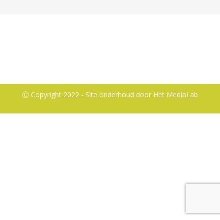
Ⓒ Copyright 2022 - Site onderhoud door
Het MediaLab