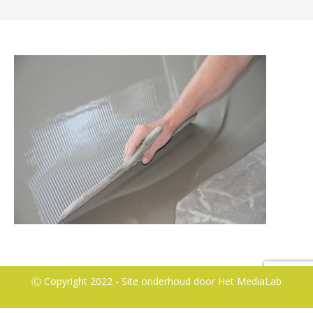
Ⓒ Copyright 2022 - Site onderhoud door
Het MediaLab