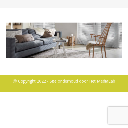
Ⓒ Copyright 2022 - Site onderhoud door
Het MediaLab